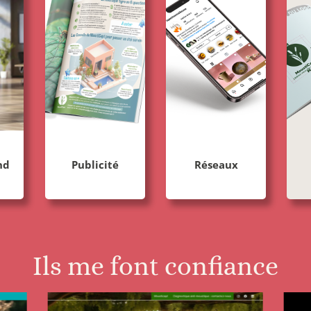
nd
Publicité
Réseaux
Ils me font confiance