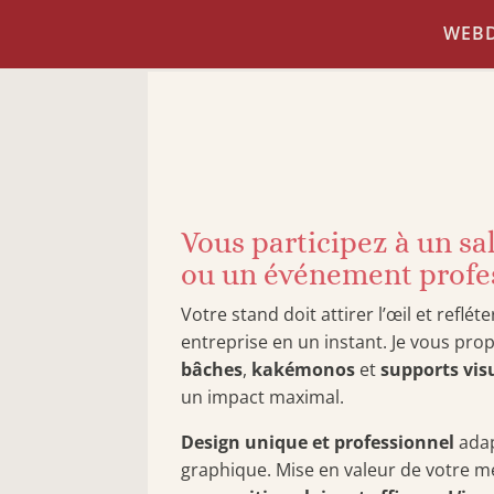
WEBD
Vous participez à un sa
ou un événement profe
Votre stand doit attirer l’œil et reflét
entreprise en un instant. Je vous pro
bâches
,
kakémonos
et
supports vis
un impact maximal.
Design unique et professionnel
adap
graphique. Mise en valeur de votre 