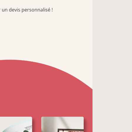
un devis personnalisé !