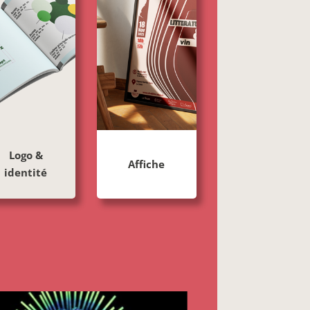
Logo &
Affiche
identité