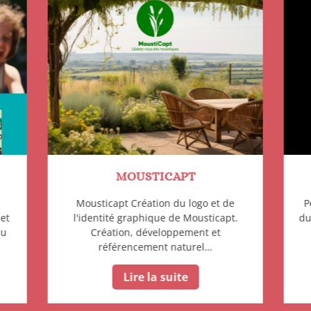
MOUSTICAPT
Mousticapt Création du logo et de
P
net
l'identité graphique de Mousticapt.
du
au
Création, développement et
référencement naturel…
Lire la suite