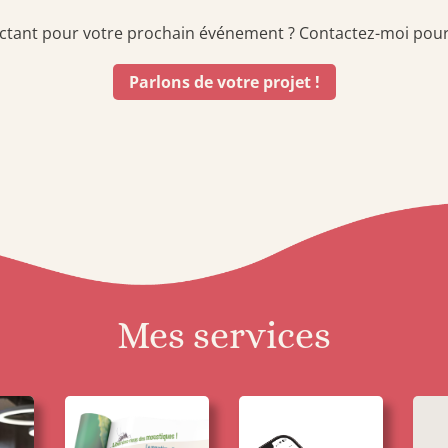
actant pour votre prochain événement ? Contactez-moi pour 
Parlons de votre projet !
Mes services