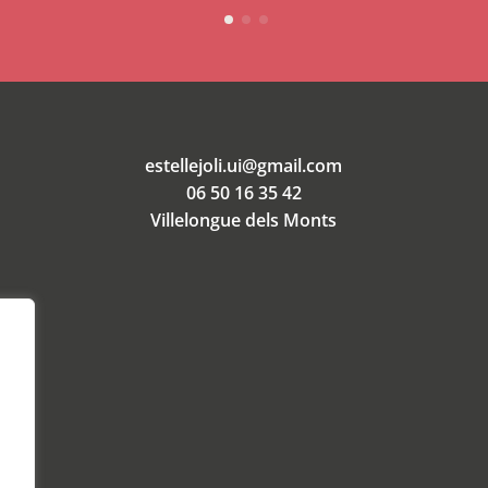
estellejoli.ui@gmail.com
06 50 16 35 42
Villelongue dels Monts