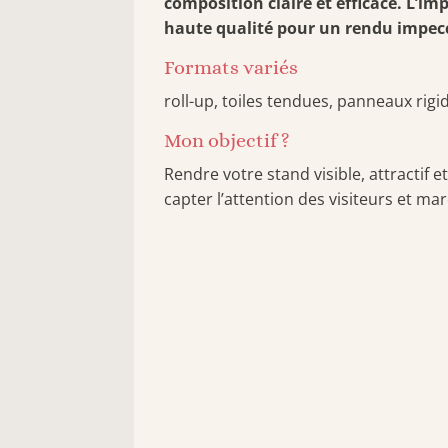
composition claire et efficace. L’im
haute qualité pour un rendu impec
Formats variés
roll-up, toiles tendues, panneaux rig
Mon objectif ?
Rendre votre stand visible, attractif
capter l’attention des visiteurs et mar